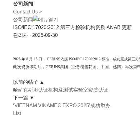
公司新闻
Contact Us >
公司新闻
ISO/IEC 17020:2012 第三方检验机构资质 ANAB 更新
관리자
·
2025-09-30
2025
年 8 月 15 日， CERINS依据 ISO/IEC 17020:2012 标准，成功完成第三方
此次资质续期后，
CERINS
集团（业务覆盖韩国、中国、越南）再次重
以前的帖子
▲
哈萨克斯坦认证机构及测试实验室资质认证
下一篇
▼
‘VIETNAM VINAMEC EXPO 2025’成功举办
List