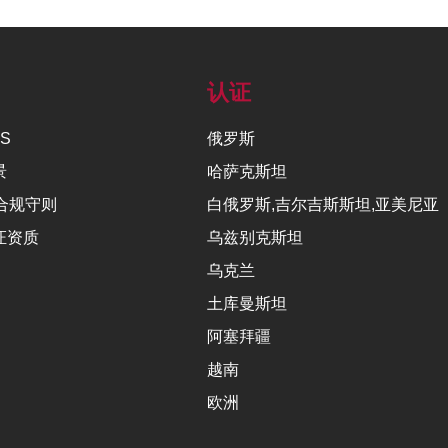
们
认证
NS
俄罗斯
景
哈萨克斯坦
合规守则
白俄罗斯,吉尔吉斯斯坦,亚美尼亚
认证资质
乌兹别克斯坦
乌克兰
土库曼斯坦
阿塞拜疆
越南
欧洲