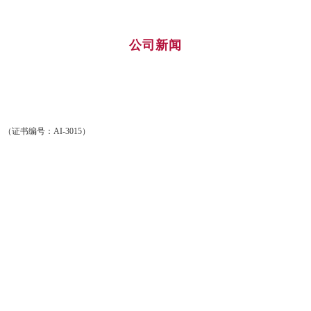
询
联系我们
公司新闻
CHN
（证书编号：AI-3015）