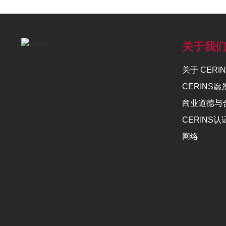
关于我
关于 CERI
CERINS愿
商业道德与
CERINS
网络