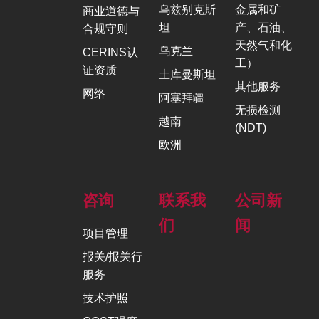
乌兹别克斯
金属和矿
商业道德与
坦
产、石油、
合规守则
天然气和化
乌克兰
CERINS认
工）
证资质
土库曼斯坦
其他服务
网络
阿塞拜疆
无损检测
越南
(NDT)
欧洲
咨询
联系我
公司新
们
闻
项目管理
报关/报关行
服务
技术护照