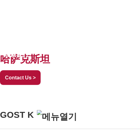
关于我们
认证
检验
咨询
CHN
联系我们
公司新闻
哈萨克斯坦
Contact Us >
GOST K