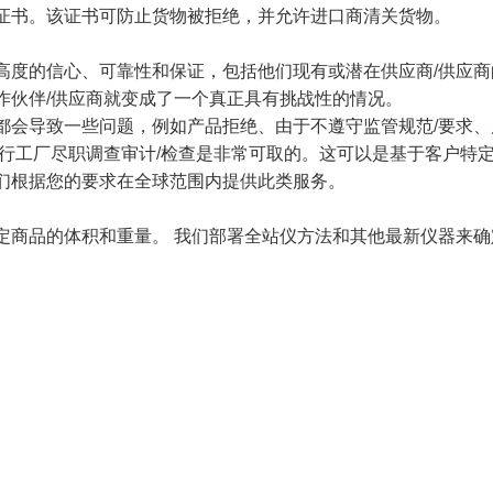
证书。该证书可防止货物被拒绝，并允许进口商清关货物。
高度的信心、可靠性和保证，包括他们现有或潜在供应商/供应
作伙伴/供应商就变成了一个真正具有挑战性的情况。
都会导致一些问题，例如产品拒绝、由于不遵守监管规范/要求
进行工厂尽职调查审计/检查是非常可取的。这可以是基于客户特
们根据您的要求在全球范围内提供此类服务。
定商品的体积和重量。 我们部署全站仪方法和其他最新仪器来确