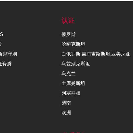
们
认证
NS
俄罗斯
景
哈萨克斯坦
合规守则
白俄罗斯,吉尔吉斯斯坦,亚美尼亚
认证资质
乌兹别克斯坦
乌克兰
土库曼斯坦
阿塞拜疆
越南
欧洲