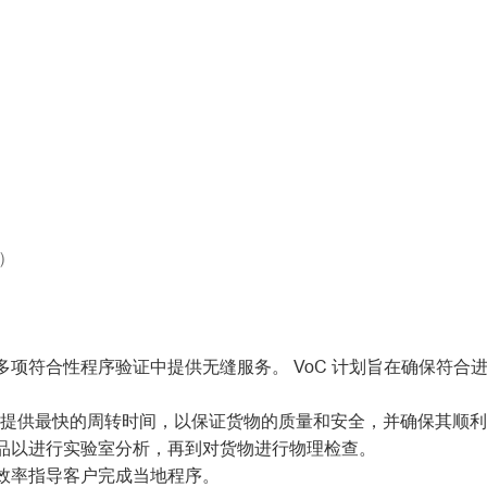
关于我们
认证
检验
咨
）
项符合性程序验证中提供无缝服务。 VoC 计划旨在确保符合
) 时提供最快的周转时间，以保证货物的质量和安全，并确保其顺
品以进行实验室分析，再到对货物进行物理检查。
效率指导客户完成当地程序。