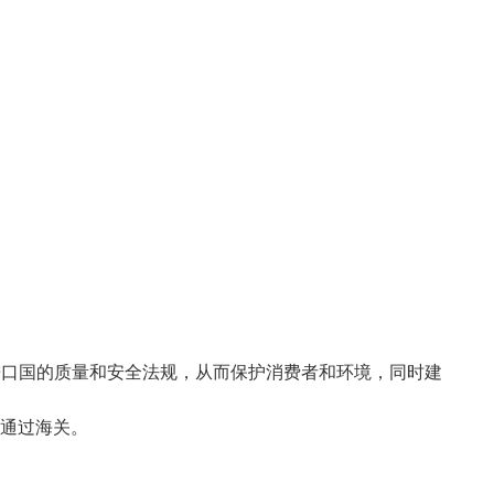
询
联系我们
公司新闻
CHN
进口国的质量和安全法规，从而保护消费者和环境，同时建
利通过海关。