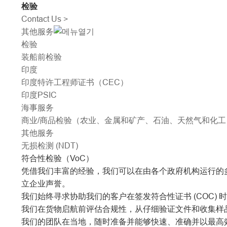
检验
Contact Us >
其他服务
检验
装船前检验
印度
印度特许工程师证书（CEC）
印度PSIC
海事服务
商业/商品检验（农业、金属和矿产、石油、天然气和化工
其他服务
无损检测 (NDT)
符合性检验（VoC）
凭借我们丰富的经验，我们可以在由各个政府机构运行的多
立企业声誉。
我们始终寻求协助我们的客户在签发符合性证书 (COC
我们在货物启航前评估合规性，从仔细验证文件和收集样
我们的团队在当地，随时准备并能够快速、准确并以最高