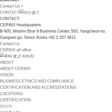
Contact Us >
CONTACT
CONTACT
CERINS Headquarters
B-905, Woolim Blue 9 Business Center, 583, Yangcheon-ro,
Gangseo-gu, Seoul, Korea
+82 2 337 4611
Contact Us
CERINS all office
ABOUT
ABOUT CERINS
VISION
BUSINESS ETHICS AND COMPLIANCE
CERTIFICATION AND ACCREDITATIONS
LOCATIONS
CERTIFICATION
러시아